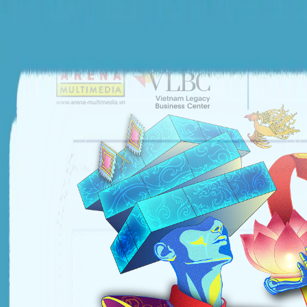
ĐƠN VỊ TỔ CHỨC