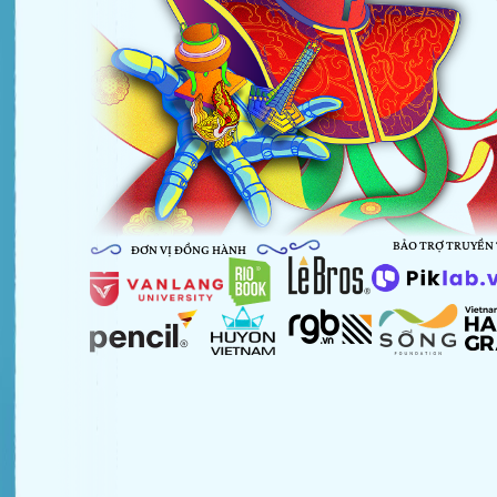
BẢO TRỢ TRUYỀN
ĐƠN VỊ ĐỒNG HÀNH