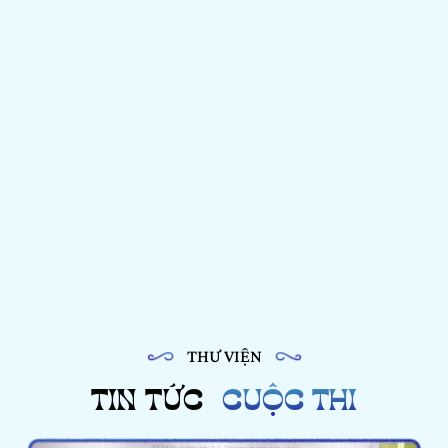
THƯ VIỆN
TIN TỨC
CUỘC THI