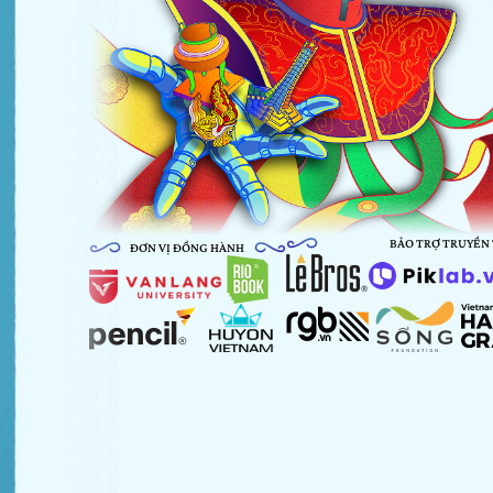
BẢO TRỢ TRUYỀN
ĐƠN VỊ ĐỒNG HÀNH