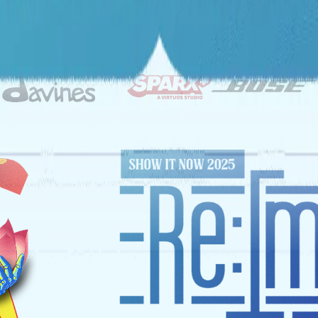
ĐỐI TÁC CHIẾN LƯỢC
NHÀ TÀI TRỢ VÀNG