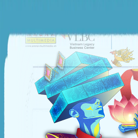
ĐƠN VỊ TỔ CHỨC