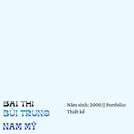
BÀI THI
Năm sinh: 2000 || Portfolio:
Thiết kế
BÙI TRUNG
NAM MỸ