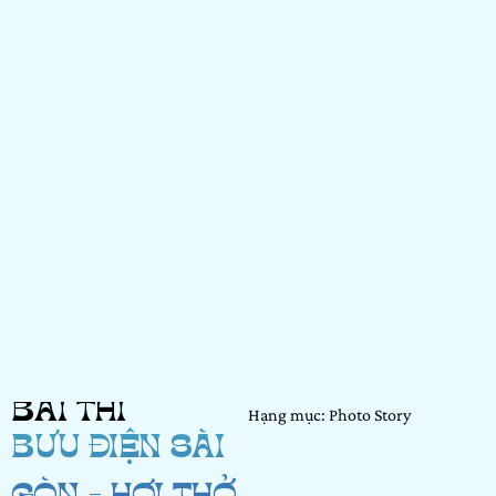
BÀI THI
Hạng mục: Photo Story
BƯU ĐIỆN SÀI