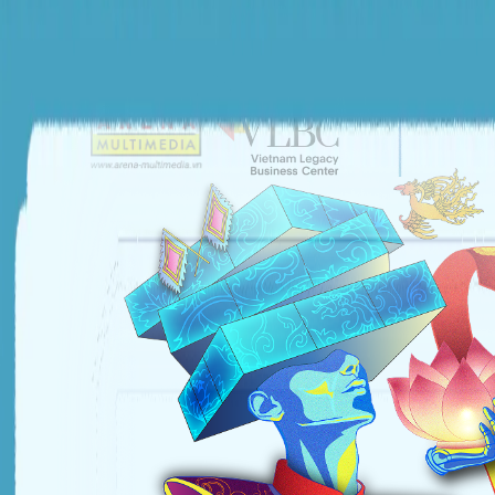
ĐƠN VỊ TỔ CHỨC