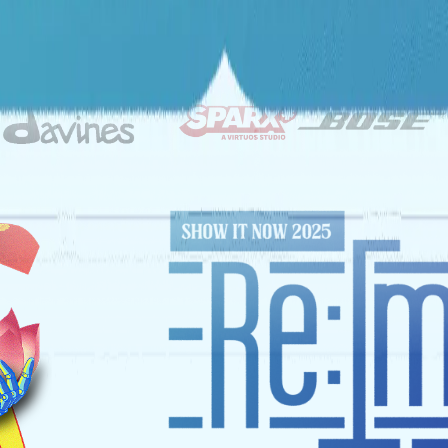
ĐỐI TÁC CHIẾN LƯỢC
NHÀ TÀI TRỢ VÀNG