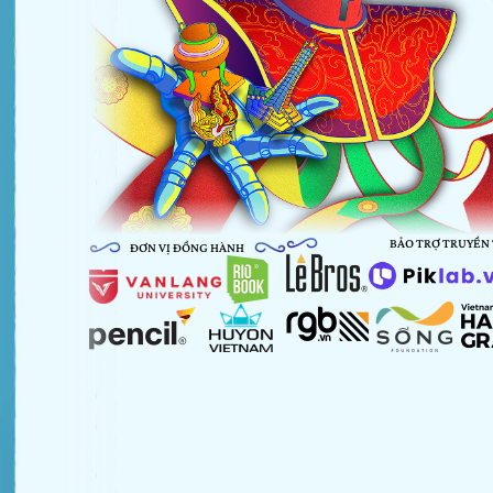
BẢO TRỢ TRUYỀN
ĐƠN VỊ ĐỒNG HÀNH