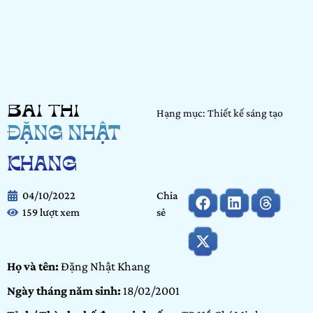
BÀI THI
Hạng mục: Thiết kế sáng tạo
ĐẶNG NHẬT
KHANG
04/10/2022
Chia
159 lượt xem
sẻ
Họ và tên:
Đặng Nhật Khang
Ngày tháng năm sinh:
18/02/2001