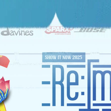
ĐỐI TÁC CHIẾN LƯỢC
NHÀ TÀI TRỢ VÀNG