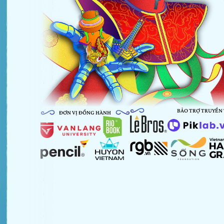
BẢO TRỢ TRUYỀN
ĐƠN VỊ ĐỒNG HÀNH