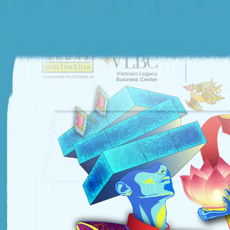
ĐƠN VỊ TỔ CHỨC