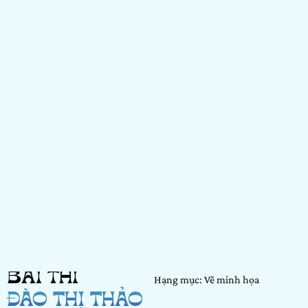
BÀI THI
Hạng mục: Vẽ minh họa
ĐÀO THỊ THẢO