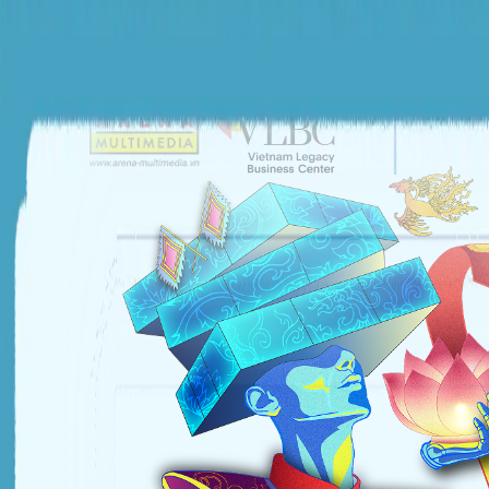
ĐƠN VỊ TỔ CHỨC