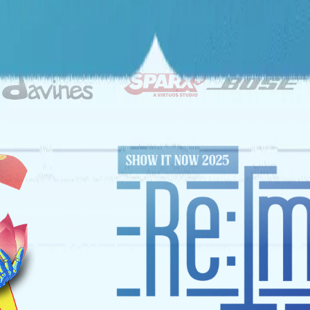
ĐỐI TÁC CHIẾN LƯỢC
NHÀ TÀI TRỢ VÀNG