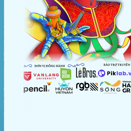
BẢO TRỢ TRUYỀN
ĐƠN VỊ ĐỒNG HÀNH