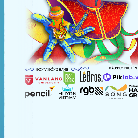
BẢO TRỢ TRUYỀN
ĐƠN VỊ ĐỒNG HÀNH