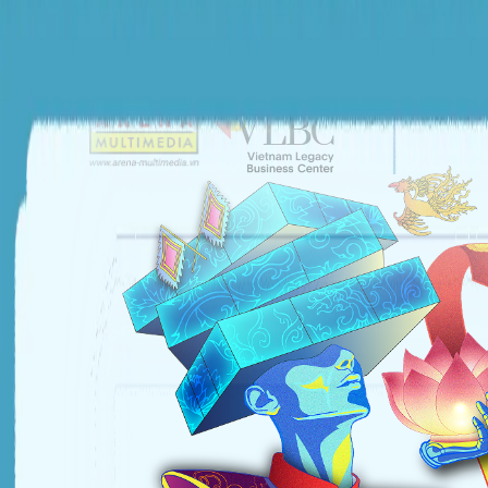
ĐƠN VỊ TỔ CHỨC