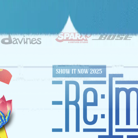
ĐỐI TÁC CHIẾN LƯỢC
NHÀ TÀI TRỢ VÀNG