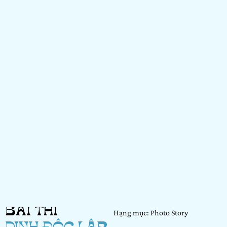
BÀI THI
Hạng mục: Photo Story