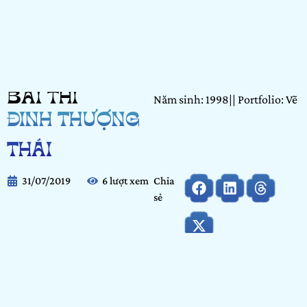
BÀI THI
Năm sinh: 1998|| Portfolio: Vẽ
ĐINH THƯỢNG
THÁI
31/07/2019
6 lượt xem
Chia
sẻ