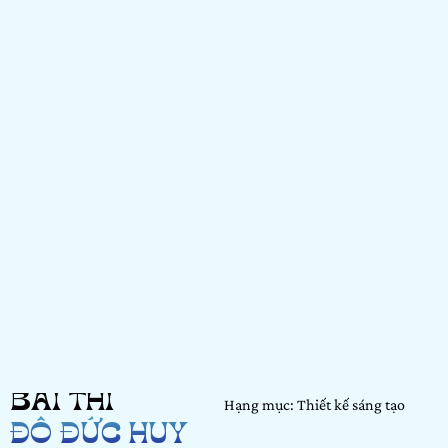
BÀI THI
Hạng mục: Thiết kế sáng tạo
ĐỖ ĐỨC HUY