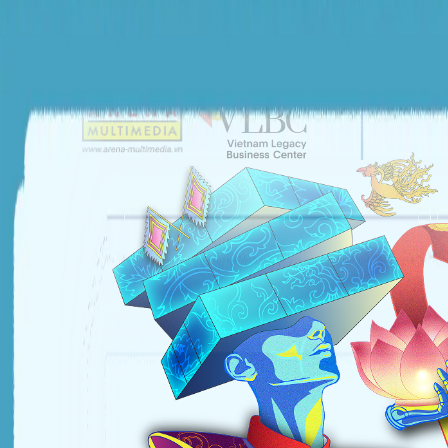
ĐƠN VỊ TỔ CHỨC