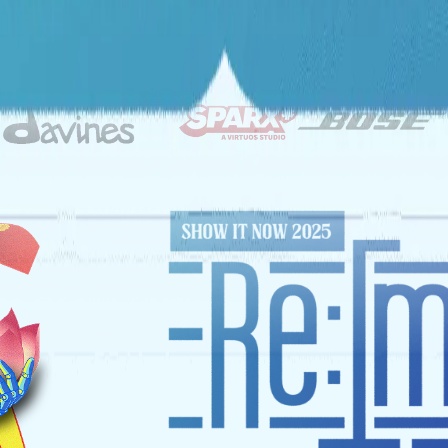
ĐỐI TÁC CHIẾN LƯỢC
NHÀ TÀI TRỢ VÀNG