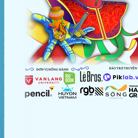
BẢO TRỢ TRUYỀN
ĐƠN VỊ ĐỒNG HÀNH