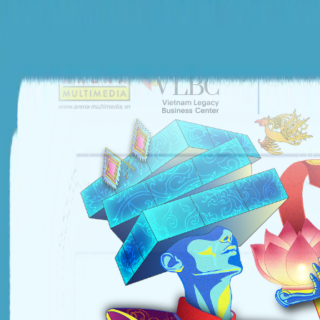
ĐƠN VỊ TỔ CHỨC