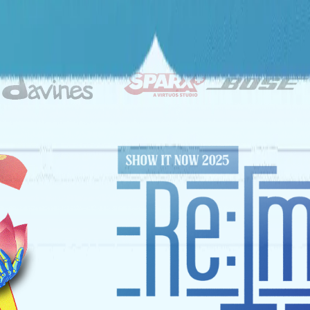
ĐỐI TÁC CHIẾN LƯỢC
NHÀ TÀI TRỢ VÀNG