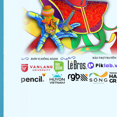
BẢO TRỢ TRUYỀN
ĐƠN VỊ ĐỒNG HÀNH