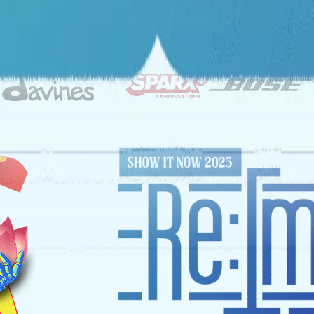
ĐỐI TÁC CHIẾN LƯỢC
NHÀ TÀI TRỢ VÀNG