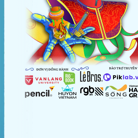
BẢO TRỢ TRUYỀN
ĐƠN VỊ ĐỒNG HÀNH