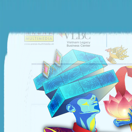
ĐƠN VỊ TỔ CHỨC