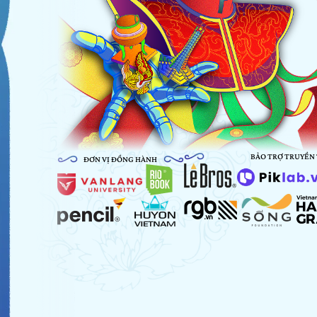
BẢO TRỢ TRUYỀN
ĐƠN VỊ ĐỒNG HÀNH