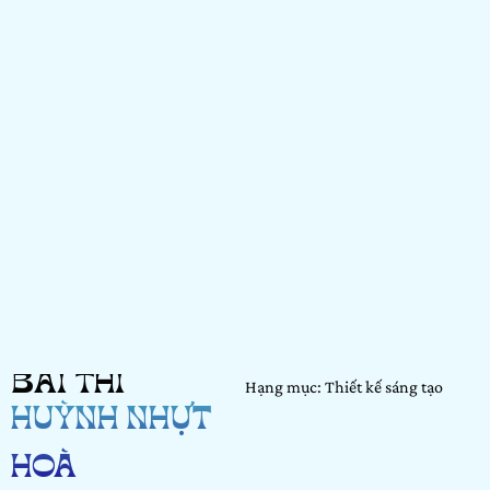
BÀI THI
Hạng mục: Thiết kế sáng tạo
HUỲNH NHỰT
HOÀ