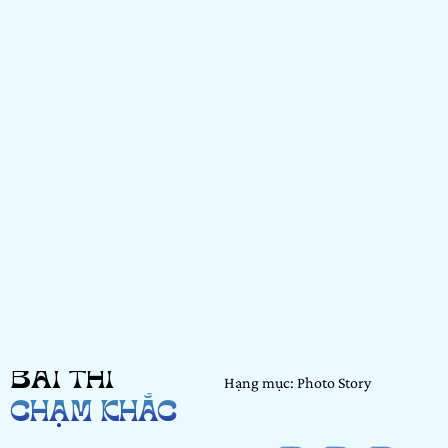
BÀI THI
Hạng mục: Photo Story
CHẠM KHẮC