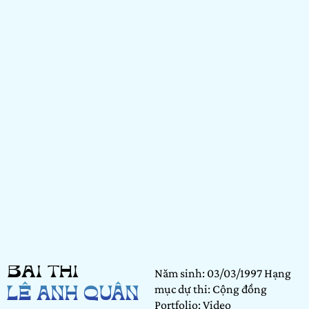
BÀI THI
Năm sinh: 03/03/1997 Hạng
mục dự thi: Cộng đồng
LÊ ANH QUÂN
Portfolio: Video