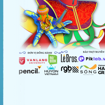
BẢO TRỢ TRUYỀN
ĐƠN VỊ ĐỒNG HÀNH