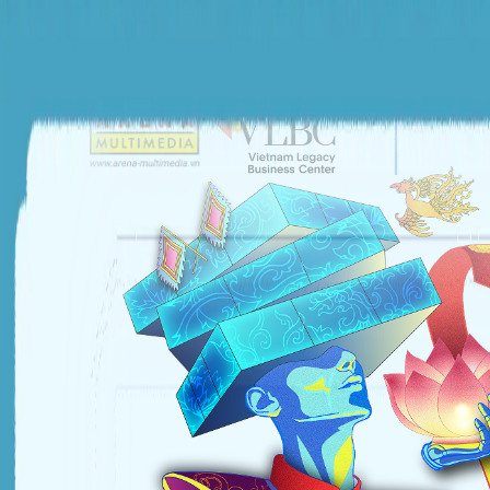
ĐƠN VỊ TỔ CHỨC