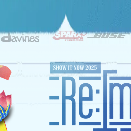
ĐỐI TÁC CHIẾN LƯỢC
NHÀ TÀI TRỢ VÀNG