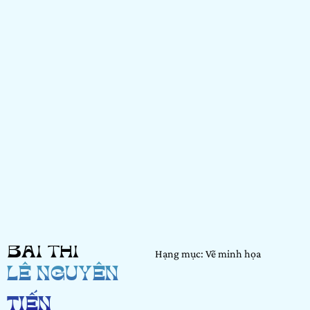
BÀI THI
Hạng mục: Vẽ minh họa
LÊ NGUYỄN
TIẾN