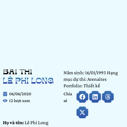
BÀI THI
Năm sinh: 16/01/1993 Hạng
mục dự thi: Arenaites
LÊ PHI LONG
Portfolio: Thiết kế
06/06/2020
Chia
12 lượt xem
sẻ
Họ và tên:
Lê Phi Long