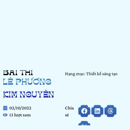
BÀI THI
Hạng mục: Thiết kế sáng tạo
LÊ PHƯƠNG
KIM NGUYÊN
02/10/2022
Chia
13 lượt xem
sẻ