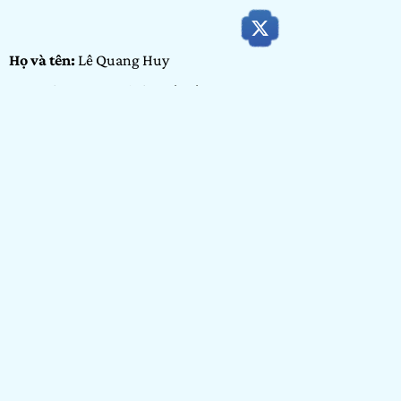
Họ và tên:
Lê Quang Huy
Ngày tháng năm sinh:
19/09/1998
Tỉnh/ Thành phố đang sinh sống:
Thành phố Hồ Chí Minh
Nơi học tập/ Công tác:
Đại Học Công Nghệ TP. Hồ Chí Minh
Hạng mục dự thi:
Cộng đồng
Portfolio:
Vẽ
GIỚI THIỆU BẢN
THÂN
Mình tên là Quang Huy, hiện tại mình đang là sinh viên tại