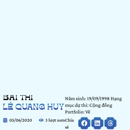
BÀI THI
Năm sinh: 19/09/1998 Hạng
mục dự thi: Cộng đồng
LÊ QUANG HUY
Portfolio: Vẽ
05/06/2020
3 lượt xem
Chia
sẻ