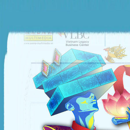
ĐƠN VỊ TỔ CHỨC