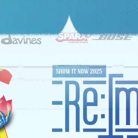
ĐỐI TÁC CHIẾN LƯỢC
NHÀ TÀI TRỢ VÀNG