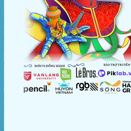
BẢO TRỢ TRUYỀN
ĐƠN VỊ ĐỒNG HÀNH