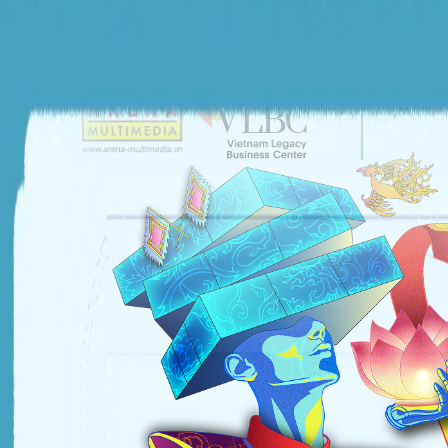
ĐƠN VỊ TỔ CHỨC