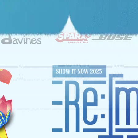
ĐỐI TÁC CHIẾN LƯỢC
NHÀ TÀI TRỢ VÀNG