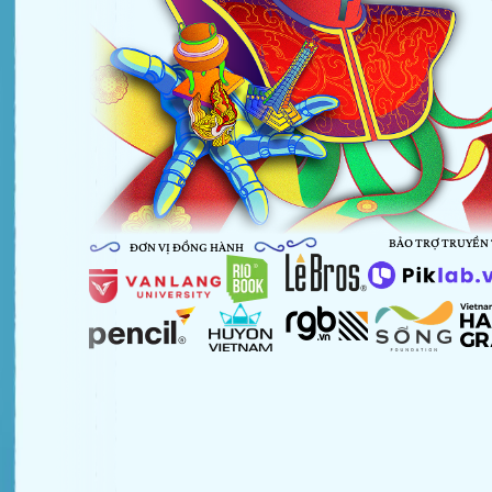
BẢO TRỢ TRUYỀN
ĐƠN VỊ ĐỒNG HÀNH