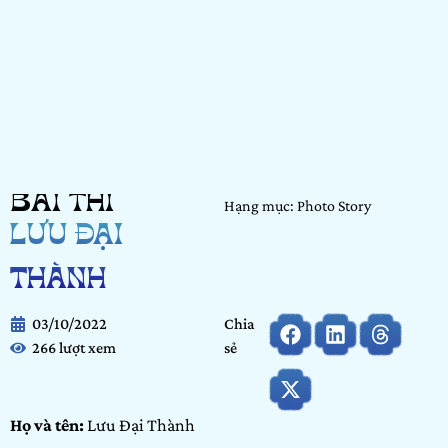
BÀI THI
Hạng mục: Photo Story
LƯU ĐẠI
THÀNH
03/10/2022
Chia
266 lượt xem
sẻ
Họ và tên:
Lưu Đại Thành