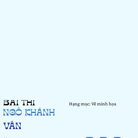
BÀI THI
Hạng mục: Vẽ minh họa
NGÔ KHÁNH
VÂN