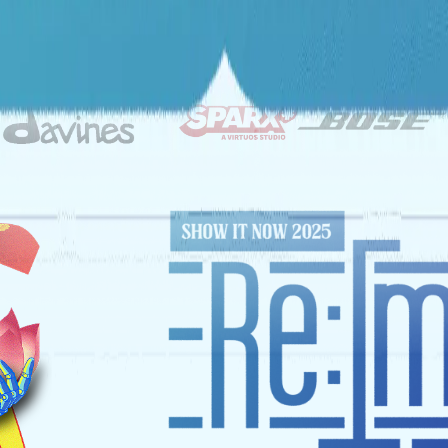
ĐỐI TÁC CHIẾN LƯỢC
NHÀ TÀI TRỢ VÀNG