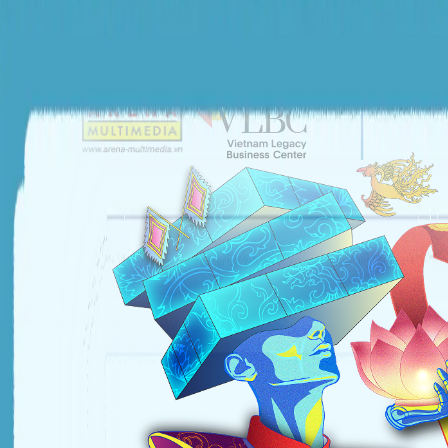
ĐƠN VỊ TỔ CHỨC