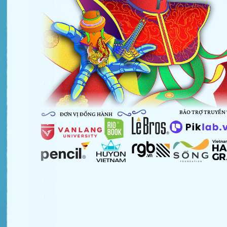
BẢO TRỢ TRUYỀN
ĐƠN VỊ ĐỒNG HÀNH