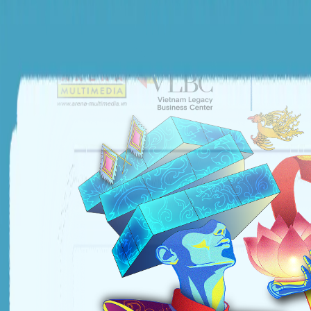
ĐƠN VỊ TỔ CHỨC