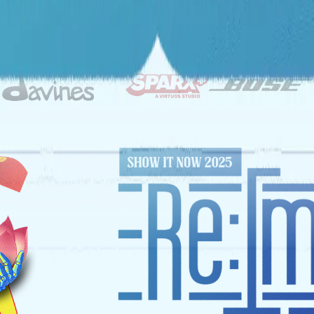
ĐỐI TÁC CHIẾN LƯỢC
NHÀ TÀI TRỢ VÀNG