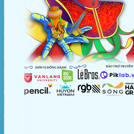
BẢO TRỢ TRUYỀN
ĐƠN VỊ ĐỒNG HÀNH