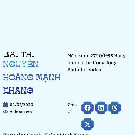
BÀI THI
Năm sinh: 27/10/1995 Hạng
mục dự thi: Cộng động
NGUYỄN
Portfolio: Video
HOÀNG MẠNH
KHANG
02/07/2020
Chia
91 lượt xem
sẻ