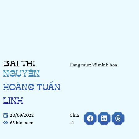
BÀI THI
Hạng mục: Vẽ minh họa
NGUYỄN
HOÀNG TUẤN
LINH
20/09/2022
Chia
65 lượt xem
sẻ