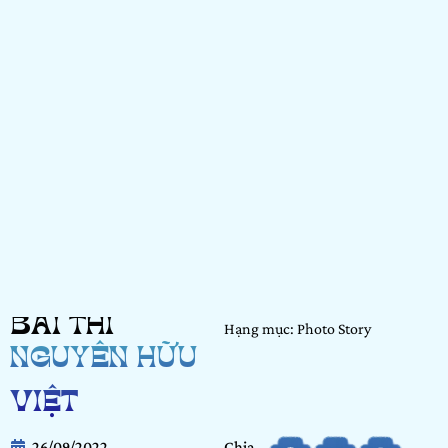
BÀI THI
Hạng mục: Photo Story
NGUYỄN HỮU
VIỆT
26/09/2022
Chia