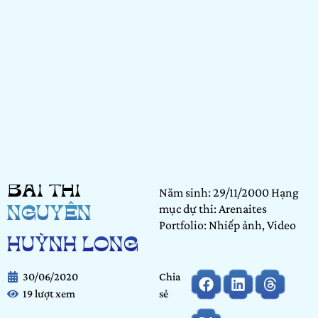
BÀI THI
Năm sinh: 29/11/2000 Hạng
mục dự thi: Arenaites
NGUYỄN
Portfolio: Nhiếp ảnh, Video
HUỲNH LONG
30/06/2020
Chia
19 lượt xem
sẻ