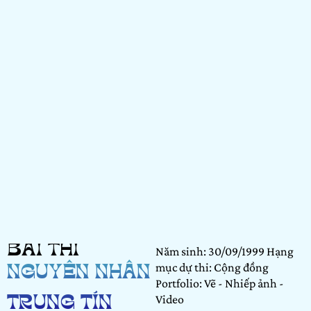
BÀI THI
Năm sinh: 30/09/1999 Hạng
mục dự thi: Cộng đồng
NGUYỄN NHÂN
Portfolio: Vẽ - Nhiếp ảnh -
Video
TRUNG TÍN