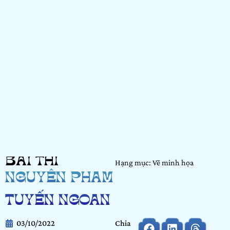
BÀI THI
Hạng mục: Vẽ minh họa
NGUYỄN PHAM
TUYẾN NGOAN
03/10/2022
Chia