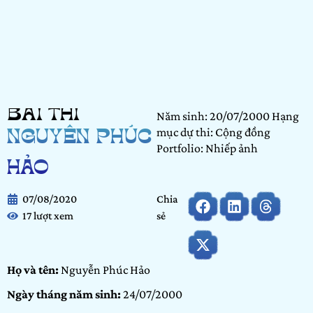
BÀI THI
Năm sinh: 20/07/2000 Hạng
mục dự thi: Cộng đồng
NGUYỄN PHÚC
Portfolio: Nhiếp ảnh
HẢO
07/08/2020
Chia
17 lượt xem
sẻ
Họ và tên:
Nguyễn Phúc Hảo
Ngày tháng năm sinh:
24/07/2000