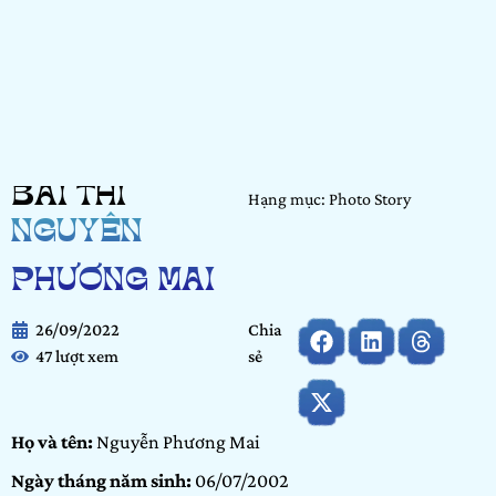
BÀI THI
Hạng mục: Photo Story
NGUYỄN
PHƯƠNG MAI
26/09/2022
Chia
47 lượt xem
sẻ
Họ và tên:
Nguyễn Phương Mai
Ngày tháng năm sinh:
06/07/2002