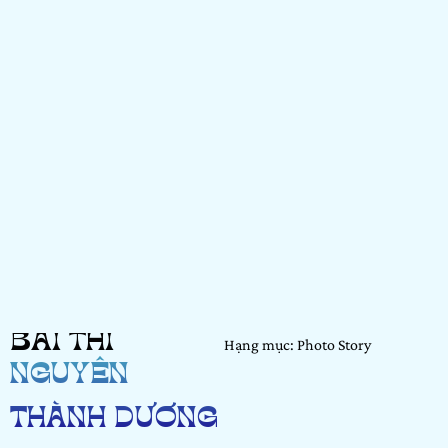
BÀI THI
Hạng mục: Photo Story
NGUYỄN
THÀNH DƯƠNG