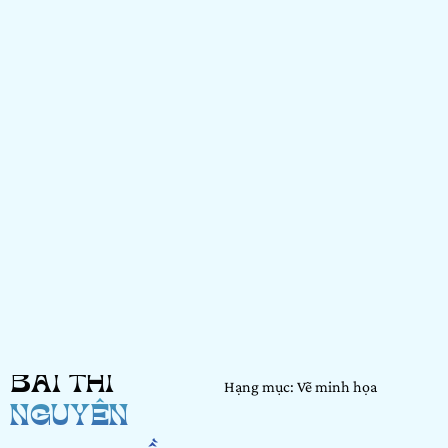
BÀI THI
Hạng mục: Vẽ minh họa
NGUYỄN