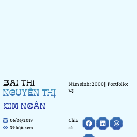
BÀI THI
Năm sinh: 2000|| Portfolio:
Vẽ
NGUYỄN THỊ
KIM NGÂN
06/06/2019
Chia
39 lượt xem
sẻ