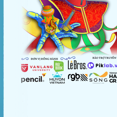
BẢO TRỢ TRUYỀN
ĐƠN VỊ ĐỒNG HÀNH