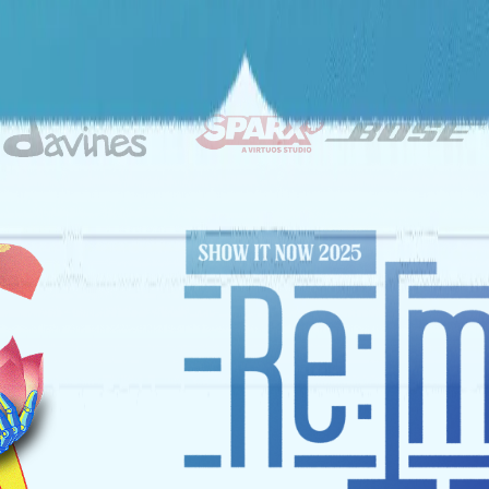
ĐỐI TÁC CHIẾN LƯỢC
NHÀ TÀI TRỢ VÀNG