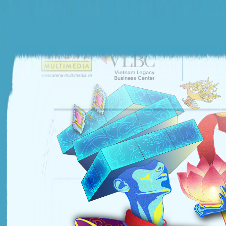
ĐƠN VỊ TỔ CHỨC