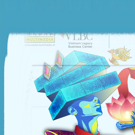
ĐƠN VỊ TỔ CHỨC