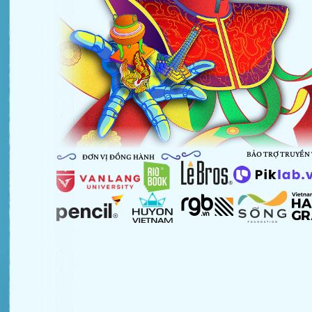
BẢO TRỢ TRUYỀN
ĐƠN VỊ ĐỒNG HÀNH