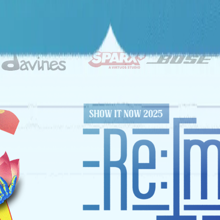
ĐỐI TÁC CHIẾN LƯỢC
NHÀ TÀI TRỢ VÀNG