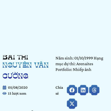
BÀI THI
Năm sinh: 01/10/1999 Hạng
mục dự thi: Arenaites
NGUYỄN VĂN
Portfolio: Nhiếp ảnh
CƯỜNG
05/08/2020
Chia
15 lượt xem
sẻ