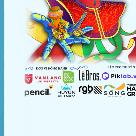
BẢO TRỢ TRUYỀN
ĐƠN VỊ ĐỒNG HÀNH