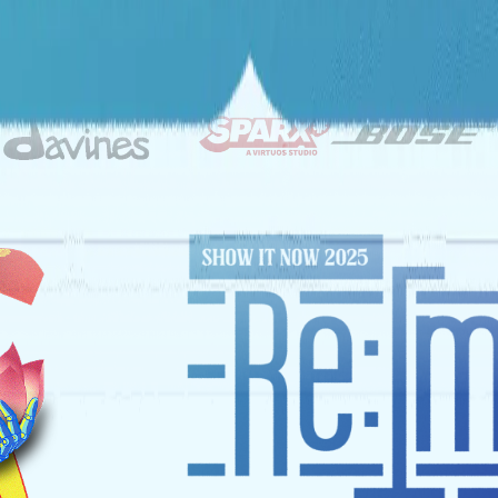
ĐỐI TÁC CHIẾN LƯỢC
NHÀ TÀI TRỢ VÀNG