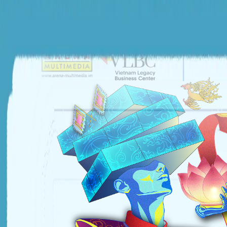
ĐƠN VỊ TỔ CHỨC