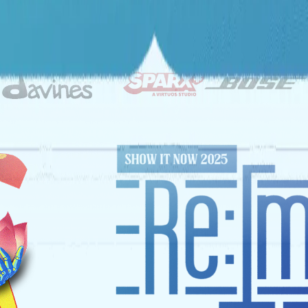
ĐỐI TÁC CHIẾN LƯỢC
NHÀ TÀI TRỢ VÀNG