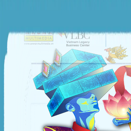
ĐƠN VỊ TỔ CHỨC