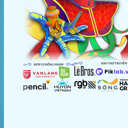
BẢO TRỢ TRUYỀN
ĐƠN VỊ ĐỒNG HÀNH