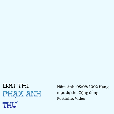
BÀI THI
Năm sinh: 05/09/2002 Hạng
mục dự thi: Cộng đồng
PHẠM ANH
Portfolio: Video
THƯ