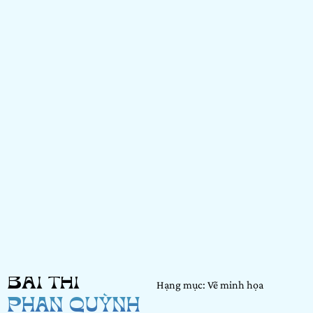
BÀI THI
Hạng mục: Vẽ minh họa
PHAN QUỲNH